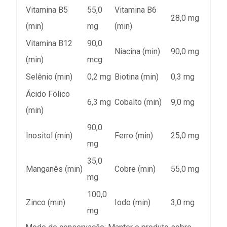
Vitamina B5
55,0
Vitamina B6
28,0 mg
(min)
mg
(min)
Vitamina B12
90,0
Niacina (min)
90,0 mg
(min)
mcg
Selênio (min)
0,2 mg
Biotina (min)
0,3 mg
Ácido Fólico
6,3 mg
Cobalto (min)
9,0 mg
(min)
90,0
Inositol (min)
Ferro (min)
25,0 mg
mg
35,0
Manganês (min)
Cobre (min)
55,0 mg
mg
100,0
Zinco (min)
Iodo (min)
3,0 mg
mg