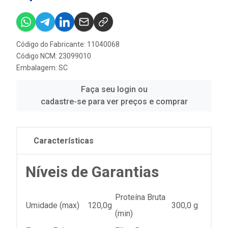
Código do Fabricante: 11040068
Código NCM: 23099010
Embalagem: SC
Faça seu login ou
cadastre-se para ver preços e comprar
Características
Níveis de Garantias
Proteína Bruta
Umidade (max)
120,0g
300,0 g
(min)