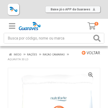
Baixe já o APP da Guaraves
0
VOLTAR
INÍCIO
RAÇÕES
RACAO CAMARAO
AQUAVITA 30 LD