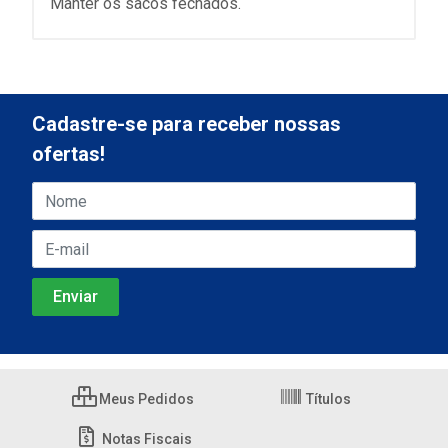
Manter os sacos fechados.
Cadastre-se para receber nossas
ofertas!
Meus Pedidos
Títulos
Notas Fiscais