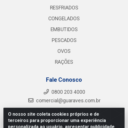
RESFRIADOS
CONGELADOS
EMBUTIDOS
PESCADOS
OVOS
RAÇÕES
Fale Conosco
0800 203 4000
comercial@guaraves.com.br
O nosso site coleta cookies próprios e de
terceiros para proporcionar uma experiência
Guaraves - PB 075 KM 2, S/N - Zona Rural, Guarabira/PB
personalizada ao usuário, apresentar publicidade