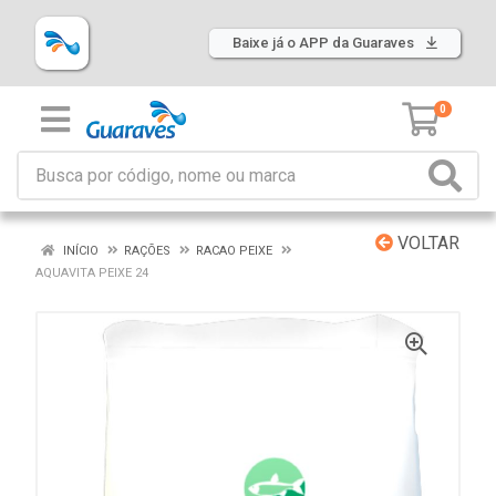
Baixe já o APP da Guaraves
0
VOLTAR
INÍCIO
RAÇÕES
RACAO PEIXE
AQUAVITA PEIXE 24