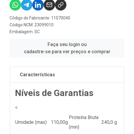
Código do Fabricante: 11070040
Código NCM: 23099010
Embalagem: SC
Faça seu login ou
cadastre-se para ver preços e comprar
Características
Níveis de Garantias
<
Proteína Bruta
Umidade (max)
110,00g
240,0 g
(min)