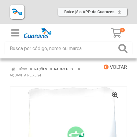
Baixe já o APP da Guaraves
0
VOLTAR
INÍCIO
RAÇÕES
RACAO PEIXE
AQUAVITA PEIXE 24