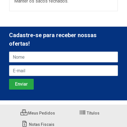
Manter os sacos fechados.
Cadastre-se para receber nossas
ofertas!
Meus Pedidos
Títulos
Notas Fiscais