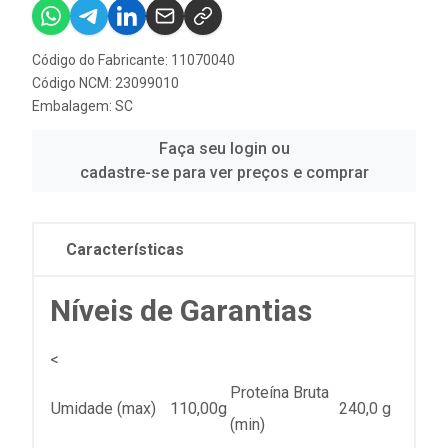
Código do Fabricante: 11070040
Código NCM: 23099010
Embalagem: SC
Faça seu login ou
cadastre-se para ver preços e comprar
Características
Níveis de Garantias
<
Proteína Bruta
Umidade (max)
110,00g
240,0 g
(min)