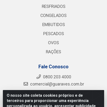
RESFRIADOS
CONGELADOS
EMBUTIDOS
PESCADOS
OVOS
RAÇÕES
Fale Conosco
0800 203 4000
comercial@guaraves.com.br
O nosso site coleta cookies próprios e de
terceiros para proporcionar uma experiência
Guaraves - PB 075 KM 2, S/N - Zona Rural, Guarabira/PB
personalizada ao usuário, apresentar publicidade