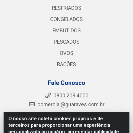
RESFRIADOS
CONGELADOS
EMBUTIDOS
PESCADOS
OVOS
RAÇÕES
Fale Conosco
0800 203 4000
comercial@guaraves.com.br
O nosso site coleta cookies próprios e de
terceiros para proporcionar uma experiência
Guaraves - PB 075 KM 2, S/N - Zona Rural, Guarabira/PB
personalizada ao usuário, apresentar publicidade