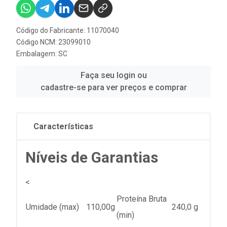
Código do Fabricante: 11070040
Código NCM: 23099010
Embalagem: SC
Faça seu login ou
cadastre-se para ver preços e comprar
Características
Níveis de Garantias
<
Proteína Bruta
Umidade (max)
110,00g
240,0 g
(min)