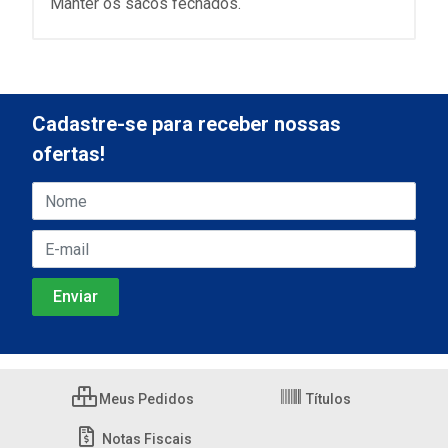
Manter os sacos fechados.
Cadastre-se para receber nossas
ofertas!
Meus Pedidos
Títulos
Notas Fiscais