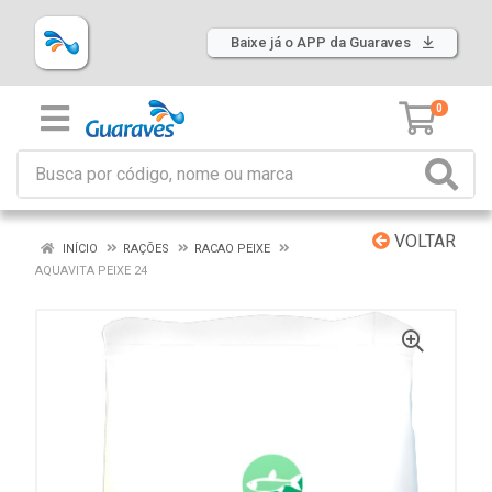
Baixe já o APP da Guaraves
0
VOLTAR
INÍCIO
RAÇÕES
RACAO PEIXE
AQUAVITA PEIXE 24