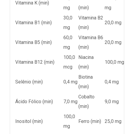
Vitamina K (min)
mg
(min)
mg
30,0
Vitamina B2
Vitamina B1 (min)
20,0 mg
mg
(min)
60,0
Vitamina B6
Vitamina B5 (min)
20,0 mg
mg
(min)
100,0
Niacina
Vitamina B12 (min)
100,0 mg
mcg
(min)
Biotina
Selênio (min)
0,4 mg
0,4 mg
(min)
Cobalto
Ácido Fólico (min)
7,0 mg
9,0 mg
(min)
100,0
Inositol (min)
Ferro (min)
25,0 mg
mg