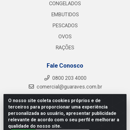
CONGELADOS
EMBUTIDOS
PESCADOS
OVOS
RAÇÕES
Fale Conosco
0800 203 4000
comercial@guaraves.com.br
O nosso site coleta cookies próprios e de
terceiros para proporcionar uma experiência
Guaraves - PB 075 KM 2, S/N - Zona Rural, Guarabira/PB
personalizada ao usuário, apresentar publicidade
- CEP 58.200-000 - CNPJ 12.727.145/0001-78
relevante de acordo com o seu perfil e melhorar a
qualidade do nosso site.