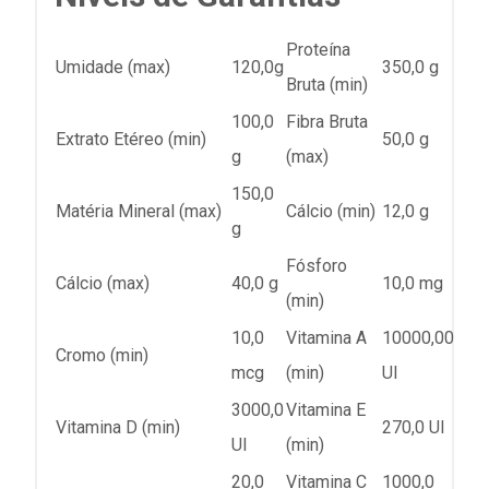
Proteína
Umidade (max)
120,0g
350,0 g
Bruta (min)
100,0
Fibra Bruta
Extrato Etéreo (min)
50,0 g
g
(max)
150,0
Matéria Mineral (max)
Cálcio (min)
12,0 g
g
Fósforo
Cálcio (max)
40,0 g
10,0 mg
(min)
10,0
Vitamina A
10000,00
Cromo (min)
mcg
(min)
UI
3000,0
Vitamina E
Vitamina D (min)
270,0 UI
UI
(min)
20,0
Vitamina C
1000,0