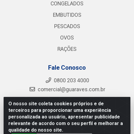
CONGELADOS
EMBUTIDOS
PESCADOS
OVOS
RAÇÕES
Fale Conosco
0800 203 4000
comercial@guaraves.com.br
O nosso site coleta cookies próprios e de
terceiros para proporcionar uma experiência
Guaraves - PB 075 KM 2, S/N - Zona Rural, Guarabira/PB
personalizada ao usuário, apresentar publicidade
- CEP 58.200-000 - CNPJ 12.727.145/0001-78
relevante de acordo com o seu perfil e melhorar a
qualidade do nosso site.