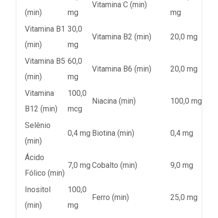
Vitamina C (min)
(min)
mg
mg
Vitamina B1
30,0
Vitamina B2 (min)
20,0 mg
(min)
mg
Vitamina B5
60,0
Vitamina B6 (min)
20,0 mg
(min)
mg
Vitamina
100,0
Niacina (min)
100,0 mg
B12 (min)
mcg
Selênio
0,4 mg
Biotina (min)
0,4 mg
(min)
Ácido
7,0 mg
Cobalto (min)
9,0 mg
Fólico (min)
Inositol
100,0
Ferro (min)
25,0 mg
(min)
mg