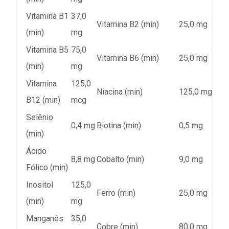
Vitamina B1
37,0
Vitamina B2 (min)
25,0 mg
(min)
mg
Vitamina B5
75,0
Vitamina B6 (min)
25,0 mg
(min)
mg
Vitamina
125,0
Niacina (min)
125,0 mg
B12 (min)
mcg
Selênio
0,4 mg
Biotina (min)
0,5 mg
(min)
Ácido
8,8 mg
Cobalto (min)
9,0 mg
Fólico (min)
Inositol
125,0
Ferro (min)
25,0 mg
(min)
mg
Manganês
35,0
Cobre (min)
80,0 mg