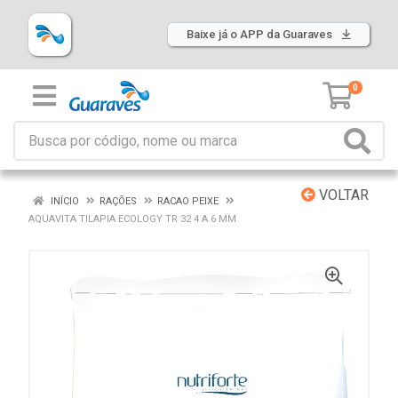
Baixe já o APP da Guaraves
0
VOLTAR
INÍCIO
RAÇÕES
RACAO PEIXE
AQUAVITA TILAPIA ECOLOGY TR 32 4 A 6 MM