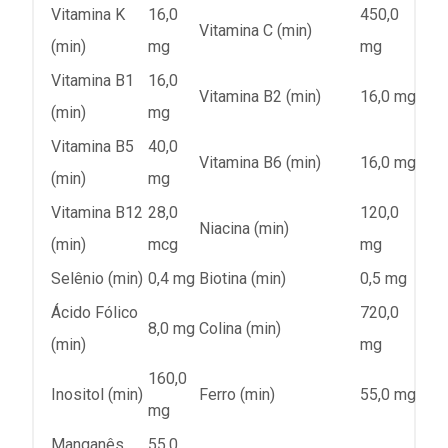
Vitamina K
16,0
450,0
Vitamina C (min)
(min)
mg
mg
Vitamina B1
16,0
Vitamina B2 (min)
16,0 mg
(min)
mg
Vitamina B5
40,0
Vitamina B6 (min)
16,0 mg
(min)
mg
Vitamina B12
28,0
120,0
Niacina (min)
(min)
mcg
mg
Selênio (min)
0,4 mg
Biotina (min)
0,5 mg
Ácido Fólico
720,0
8,0 mg
Colina (min)
(min)
mg
160,0
Inositol (min)
Ferro (min)
55,0 mg
mg
Manganês
55,0