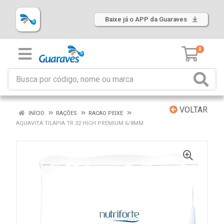
Baixe já o APP da Guaraves
0
VOLTAR
INÍCIO
RAÇÕES
RACAO PEIXE
AQUAVITA TILAPIA TR 32 HIGH PREMIUM 6/8MM