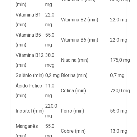
(min)
mg
Vitamina B1
22,0
Vitamina B2 (min)
22,0 mg
(min)
mg
Vitamina B5
55,0
Vitamina B6 (min)
22,0 mg
(min)
mg
Vitamina B12
38,0
Niacina (min)
175,0 mg
(min)
mcg
Selênio (min)
0,2 mg
Biotina (min)
0,7 mg
Ácido Fólico
11,0
Colina (min)
720,0 mg
(min)
mg
220,0
Inositol (min)
Ferro (min)
55,0 mg
mg
Manganês
55,0
Cobre (min)
13,0 mg
(min)
mg