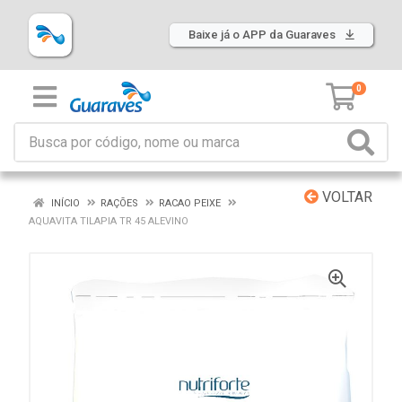
Baixe já o APP da Guaraves
0
VOLTAR
INÍCIO
RAÇÕES
RACAO PEIXE
AQUAVITA TILAPIA TR 45 ALEVINO