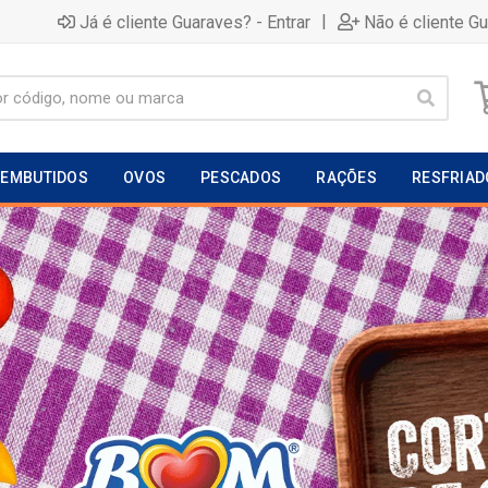
|
Já é cliente Guaraves? - Entrar
Não é cliente G
EMBUTIDOS
OVOS
PESCADOS
RAÇÕES
RESFRIAD