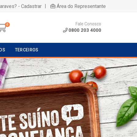
|
uaraves? - Cadastrar
Área do Representante
Fale Conosco
0
0800 203 4000
OS
TERCEIROS