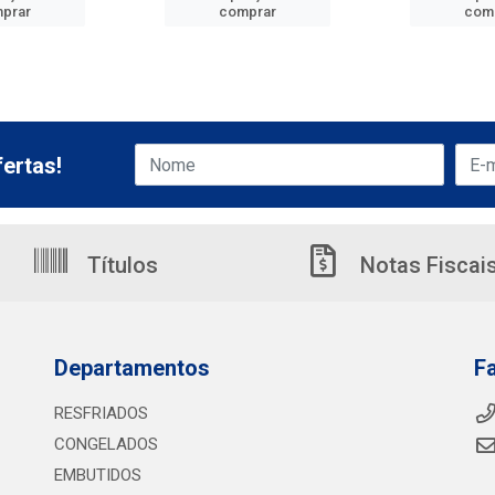
prar
comprar
com
ertas!
Títulos
Notas Fiscai
Departamentos
F
RESFRIADOS
CONGELADOS
EMBUTIDOS