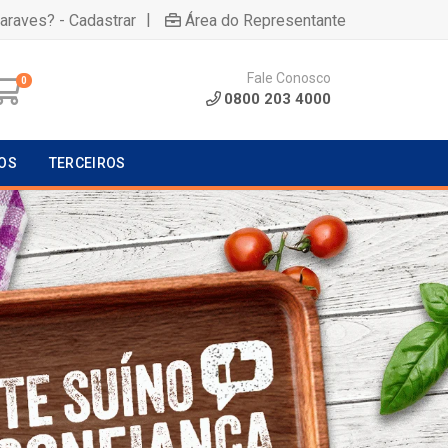
|
uaraves? - Cadastrar
Área do Representante
Fale Conosco
0
0800 203 4000
OS
TERCEIROS