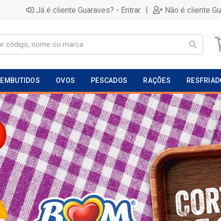
|
Já é cliente Guaraves? - Entrar
Não é cliente G
EMBUTIDOS
OVOS
PESCADOS
RAÇÕES
RESFRIAD