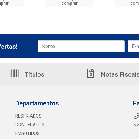
prar
comprar
com
ertas!
Títulos
Notas Fiscai
Departamentos
F
RESFRIADOS
CONGELADOS
EMBUTIDOS