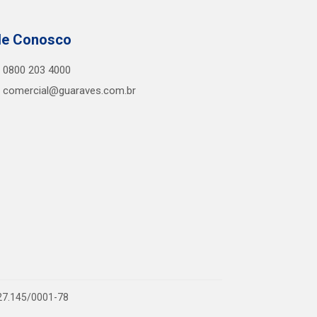
le Conosco
0800 203 4000
comercial@guaraves.com.br
727.145/0001-78