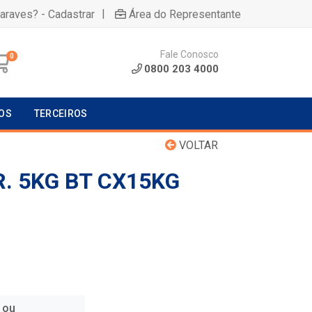
|
uaraves? - Cadastrar
Área do Representante
Fale Conosco
0
0800 203 4000
OS
TERCEIROS
VOLTAR
. 5KG BT CX15KG
 ou