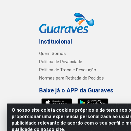
Institucional
Quem Somos
Política de Privacidade
Política de Troca e Devolução
Normas para Retirada de Pedidos
Baixe já o APP da Guaraves
O nosso site coleta cookies próprios e de terceiros 
proporcionar uma experiência personalizada ao usuár
publicidade relevante de acordo com o seu perfil e m
Guaraves - PB 
qualidade do nosso site.