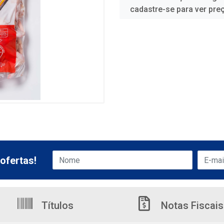
cadastre-se para ver pre
ofertas!
Títulos
Notas Fiscais