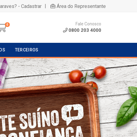
|
uaraves? - Cadastrar
Área do Representante
Fale Conosco
0
0800 203 4000
OS
TERCEIROS