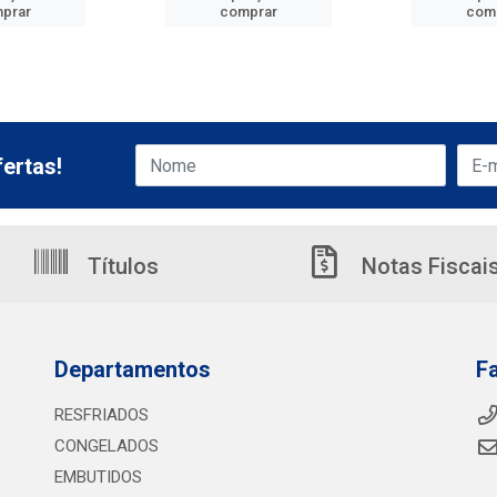
prar
comprar
com
ertas!
Títulos
Notas Fiscai
Departamentos
F
RESFRIADOS
CONGELADOS
EMBUTIDOS