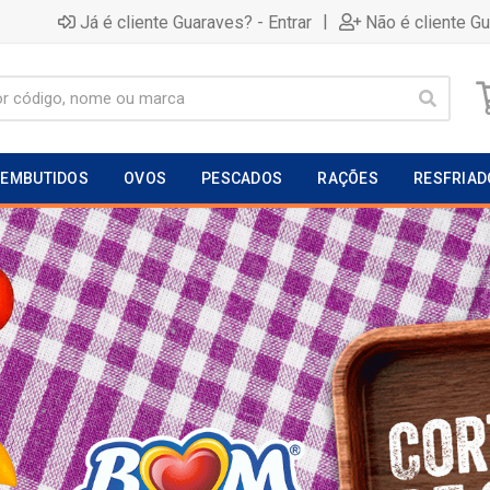
|
Já é cliente Guaraves? - Entrar
Não é cliente G
EMBUTIDOS
OVOS
PESCADOS
RAÇÕES
RESFRIAD