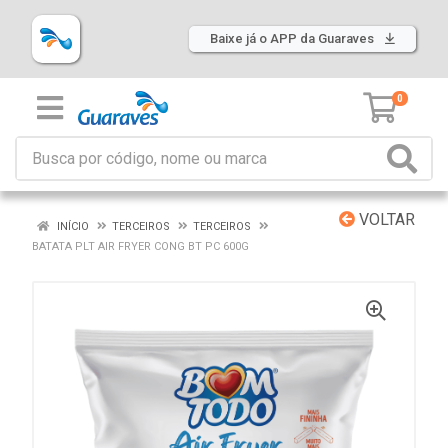
Baixe já o APP da Guaraves
0
VOLTAR
INÍCIO
TERCEIROS
TERCEIROS
BATATA PLT AIR FRYER CONG BT PC 600G