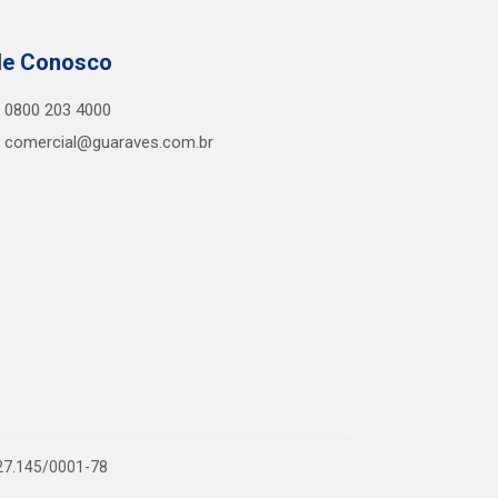
le Conosco
0800 203 4000
comercial@guaraves.com.br
727.145/0001-78