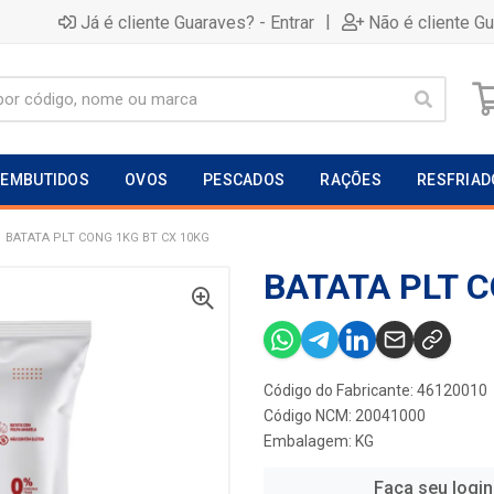
|
Já é cliente Guaraves? - Entrar
Não é cliente G
EMBUTIDOS
OVOS
PESCADOS
RAÇÕES
RESFRIAD
BATATA PLT CONG 1KG BT CX 10KG
BATATA PLT C
Código do Fabricante: 46120010
Código NCM: 20041000
Embalagem: KG
Faça seu login