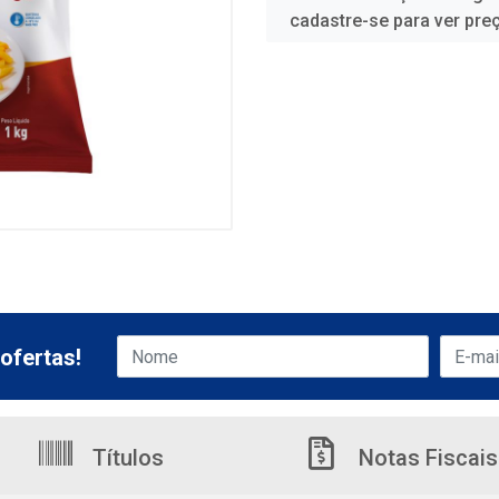
cadastre-se para ver pre
ofertas!
Títulos
Notas Fiscais