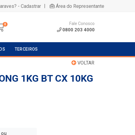
|
uaraves? - Cadastrar
Área do Representante
Fale Conosco
0
0800 203 4000
OS
TERCEIROS
VOLTAR
ONG 1KG BT CX 10KG
 ou