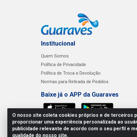
Institucional
Quem Somos
Política de Privacidade
Política de Troca e Devolução
Normas para Retirada de Pedidos
Baixe já o APP da Guaraves
O nosso site coleta cookies próprios e de terceiros 
proporcionar uma experiência personalizada ao usuár
publicidade relevante de acordo com o seu perfil e m
Guaraves - PB 
qualidade do nosso site.