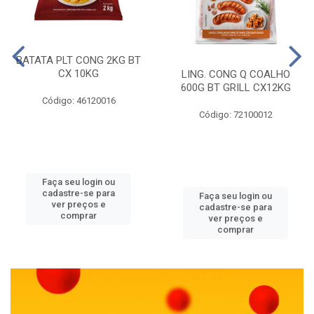
BATATA PLT CONG 2KG BT
CX 10KG
LING. CONG Q COALHO
600G BT GRILL CX12KG
Código: 46120016
Código: 72100012
Faça seu login ou
cadastre-se para
Faça seu login ou
ver preços e
cadastre-se para
comprar
ver preços e
comprar