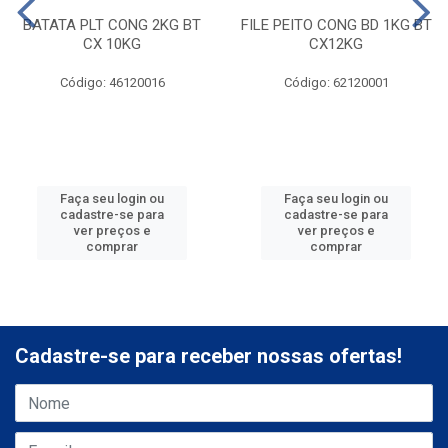
BATATA PLT CONG 2KG BT
FILE PEITO CONG BD 1KG BT
CX 10KG
CX12KG
Código: 46120016
Código: 62120001
Faça seu login ou
Faça seu login ou
cadastre-se para
cadastre-se para
ver preços e
ver preços e
comprar
comprar
Cadastre-se para receber nossas ofertas!