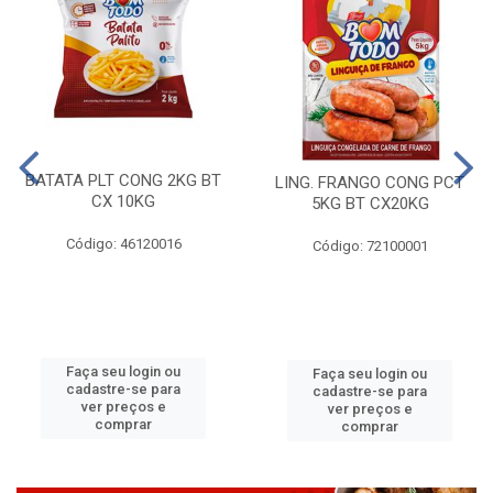
BATATA PLT CONG 2KG BT
LING. FRANGO CONG PCT
CX 10KG
5KG BT CX20KG
Código: 46120016
Código: 72100001
Faça seu login ou
Faça seu login ou
cadastre-se para
cadastre-se para
ver preços e
ver preços e
comprar
comprar