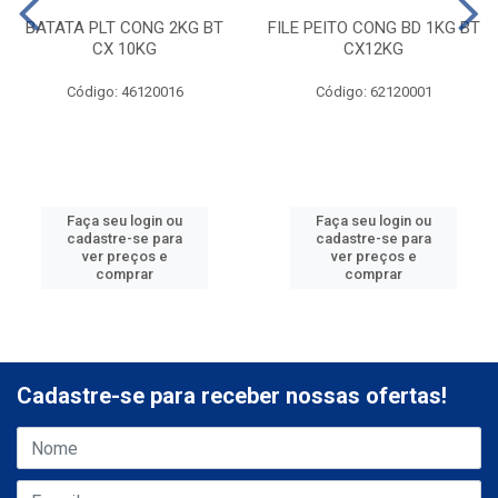
BATATA PLT CONG 2KG BT
FILE PEITO CONG BD 1KG BT
CX 10KG
CX12KG
Código: 46120016
Código: 62120001
Faça seu login ou
Faça seu login ou
cadastre-se para
cadastre-se para
ver preços e
ver preços e
comprar
comprar
Cadastre-se para receber nossas ofertas!