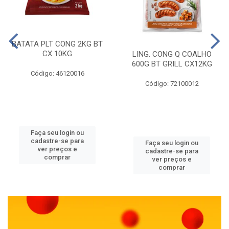
BATATA PLT CONG 2KG BT
CX 10KG
LING. CONG Q COALHO
600G BT GRILL CX12KG
Código: 46120016
Código: 72100012
Faça seu login ou
cadastre-se para
Faça seu login ou
ver preços e
cadastre-se para
comprar
ver preços e
comprar