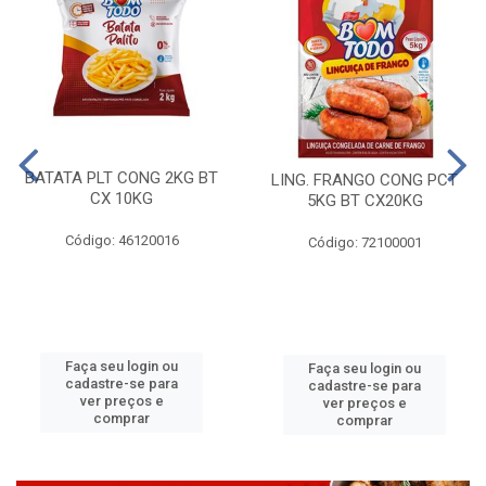
BATATA PLT CONG 2KG BT
LING. FRANGO CONG PCT
CX 10KG
5KG BT CX20KG
Código: 46120016
Código: 72100001
Faça seu login ou
Faça seu login ou
cadastre-se para
cadastre-se para
ver preços e
ver preços e
comprar
comprar