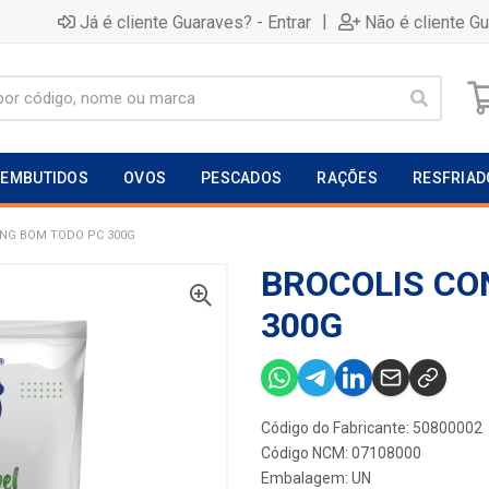
|
Já é cliente Guaraves? - Entrar
Não é cliente G
EMBUTIDOS
OVOS
PESCADOS
RAÇÕES
RESFRIAD
NG BOM TODO PC 300G
BROCOLIS CO
300G
Código do Fabricante: 50800002
Código NCM: 07108000
Embalagem: UN