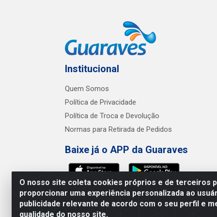
Institucional
Quem Somos
Política de Privacidade
Política de Troca e Devolução
Normas para Retirada de Pedidos
Baixe já o APP da Guaraves
O nosso site coleta cookies próprios e de terceiros 
proporcionar uma experiência personalizada ao usuár
publicidade relevante de acordo com o seu perfil e m
Guaraves - PB 
qualidade do nosso site.