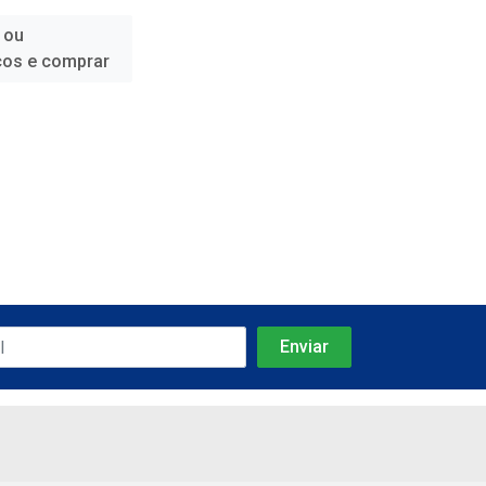
 ou
ços e comprar