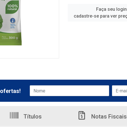
Faça seu login
cadastre-se para ver pre
ofertas!
Títulos
Notas Fiscais