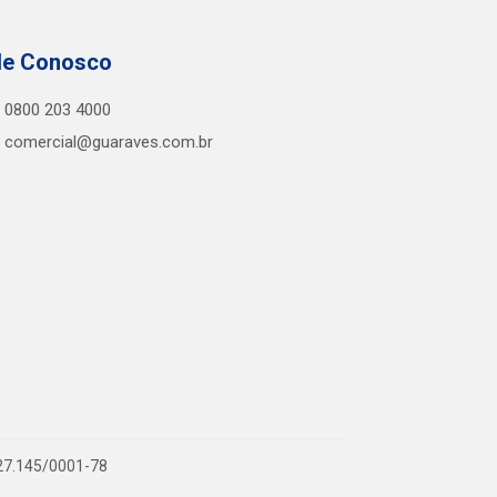
le Conosco
0800 203 4000
comercial@guaraves.com.br
727.145/0001-78