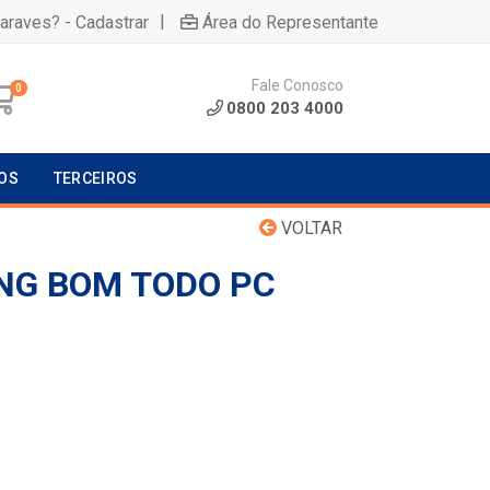
|
uaraves? - Cadastrar
Área do Representante
Fale Conosco
0
0800 203 4000
OS
TERCEIROS
VOLTAR
NG BOM TODO PC