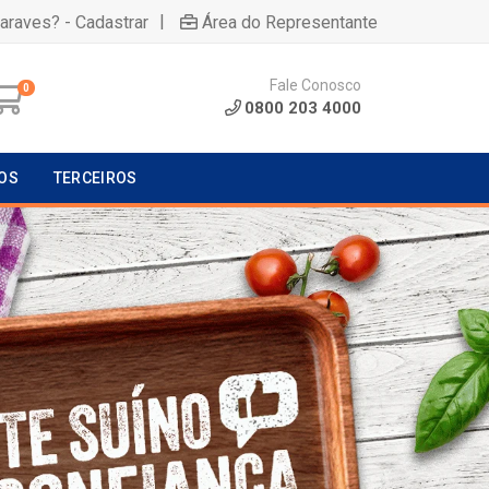
|
uaraves? - Cadastrar
Área do Representante
Fale Conosco
0
0800 203 4000
OS
TERCEIROS