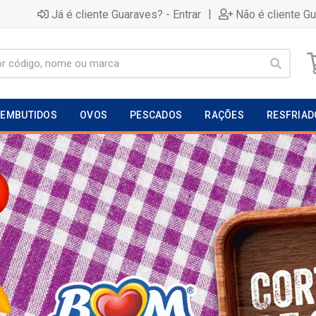
|
Já é cliente Guaraves? - Entrar
Não é cliente G
EMBUTIDOS
OVOS
PESCADOS
RAÇÕES
RESFRIAD