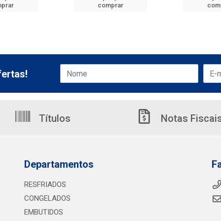
prar
comprar
com
ertas!
Títulos
Notas Fiscai
Departamentos
F
RESFRIADOS
CONGELADOS
EMBUTIDOS