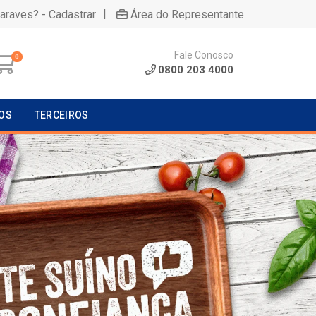
|
uaraves? - Cadastrar
Área do Representante
Fale Conosco
0
0800 203 4000
OS
TERCEIROS