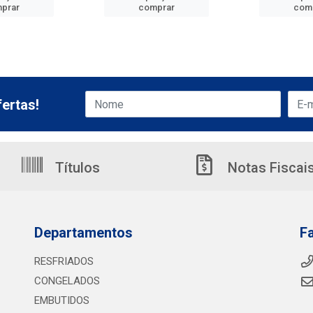
prar
comprar
com
ertas!
Títulos
Notas Fiscai
Departamentos
F
RESFRIADOS
CONGELADOS
EMBUTIDOS