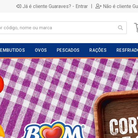
|
Já é cliente Guaraves? - Entrar
Não é cliente G
EMBUTIDOS
OVOS
PESCADOS
RAÇÕES
RESFRIAD