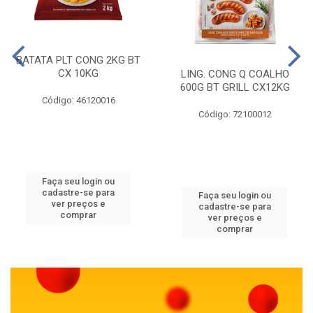
BATATA PLT CONG 2KG BT
CX 10KG
LING. CONG Q COALHO
600G BT GRILL CX12KG
Código: 46120016
Código: 72100012
Faça seu login ou
cadastre-se para
Faça seu login ou
ver preços e
cadastre-se para
comprar
ver preços e
comprar