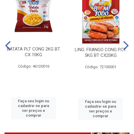
BATATA PLT CONG 2KG BT
LING. FRANGO CONG PCT
CX 10KG
5KG BT CX20KG
Código: 46120016
Código: 72100001
Faça seu login ou
Faça seu login ou
cadastre-se para
cadastre-se para
ver preços e
ver preços e
comprar
comprar