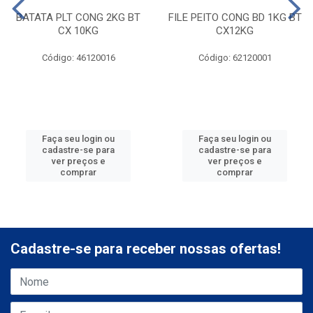
BATATA PLT CONG 2KG BT
FILE PEITO CONG BD 1KG BT
CX 10KG
CX12KG
Código: 46120016
Código: 62120001
Faça seu login ou
Faça seu login ou
cadastre-se para
cadastre-se para
ver preços e
ver preços e
comprar
comprar
Cadastre-se para receber nossas ofertas!