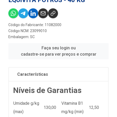
EQUIVITA POTROS - 40 KG
Código do Fabricante: 11082000
Código NCM: 23099010
Embalagem: SC
Faça seu login ou
cadastre-se para ver preços e comprar
Características
Níveis de Garantias
Umidade g/kg
Vitamina B1
130,00
12,50
(max)
mg/kg (min)