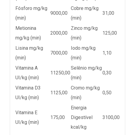
Fósforo mg/kg
Cobre mg/kg
9000,00
31,00
(min)
(min)
Metionina
Zinco mg/kg
2000,00
125,00
mg/kg (min)
(min)
Lisina mg/kg
Iodo mg/kg
7000,00
1,10
(min)
(min)
Vitamina A
Selênio mg/kg
11250,00
0,30
UI/kg (min)
(min)
Vitamina D3
Cromo mg/kg
1125,00
0,50
UI/kg (min)
(min)
Energia
Vitamina E
175,00
Digestível
3100,00
UI/kg (min)
kcal/kg