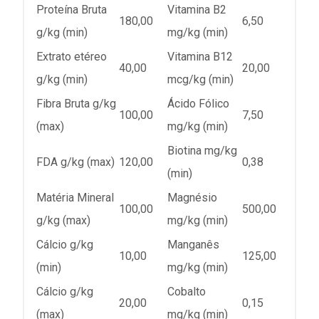
Proteína Bruta
Vitamina B2
180,00
6,50
g/kg (min)
mg/kg (min)
Extrato etéreo
Vitamina B12
40,00
20,00
g/kg (min)
mcg/kg (min)
Fibra Bruta g/kg
Ácido Fólico
100,00
7,50
(max)
mg/kg (min)
Biotina mg/kg
FDA g/kg (max)
120,00
0,38
(min)
Matéria Mineral
Magnésio
100,00
500,00
g/kg (max)
mg/kg (min)
Cálcio g/kg
Manganês
10,00
125,00
(min)
mg/kg (min)
Cálcio g/kg
Cobalto
20,00
0,15
(max)
mg/kg (min)