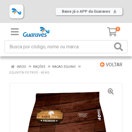
Baixe já o APP da Guaraves
0
VOLTAR
INÍCIO
RAÇÕES
RACAO EQUINO
EQUIVITA POTROS - 40 KG