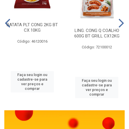
BATATA PLT CONG 2KG BT
CX 10KG
LING. CONG Q COALHO
600G BT GRILL CX12KG
Código: 46120016
Código: 72100012
Faça seu login ou
cadastre-se para
Faça seu login ou
ver preços e
cadastre-se para
comprar
ver preços e
comprar