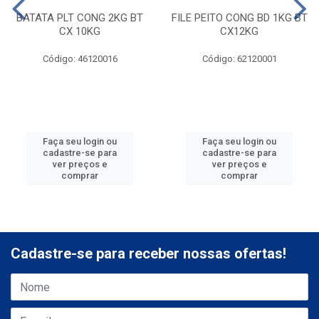
BATATA PLT CONG 2KG BT
FILE PEITO CONG BD 1KG BT
CX 10KG
CX12KG
Código: 46120016
Código: 62120001
Faça seu login ou
Faça seu login ou
cadastre-se para
cadastre-se para
ver preços e
ver preços e
comprar
comprar
Cadastre-se para receber nossas ofertas!