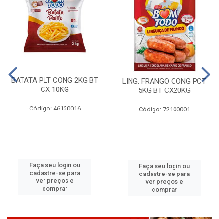
BATATA PLT CONG 2KG BT
LING. FRANGO CONG PCT
CX 10KG
5KG BT CX20KG
Código: 46120016
Código: 72100001
Faça seu login ou
Faça seu login ou
cadastre-se para
cadastre-se para
ver preços e
ver preços e
comprar
comprar