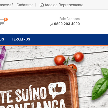
|
uaraves? - Cadastrar
Área do Representante
Fale Conosco
0
0800 203 4000
OS
TERCEIROS