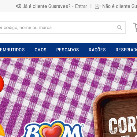
|
Já é cliente Guaraves? - Entrar
Não é cliente G
EMBUTIDOS
OVOS
PESCADOS
RAÇÕES
RESFRIAD