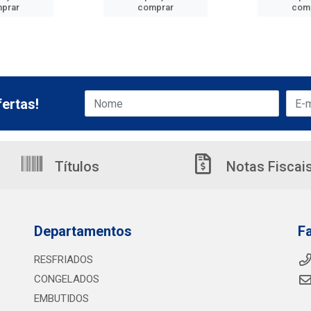
prar
comprar
com
ertas!
Títulos
Notas Fiscai
Departamentos
F
RESFRIADOS
CONGELADOS
EMBUTIDOS