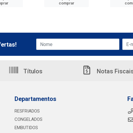
prar
comprar
com
ertas!
Títulos
Notas Fiscai
Departamentos
F
RESFRIADOS
CONGELADOS
EMBUTIDOS