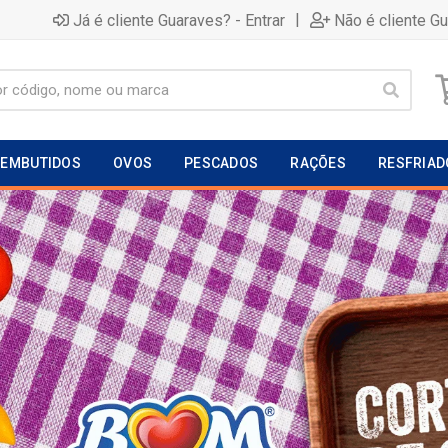
|
Já é cliente Guaraves? - Entrar
Não é cliente G
EMBUTIDOS
OVOS
PESCADOS
RAÇÕES
RESFRIAD