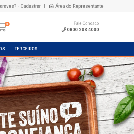
|
uaraves? - Cadastrar
Área do Representante
Fale Conosco
0
0800 203 4000
OS
TERCEIROS