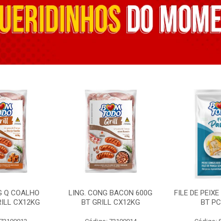
G Q COALHO
LING. CONG BACON 600G
FILE DE PEIX
RILL CX12KG
BT GRILL CX12KG
BT PC