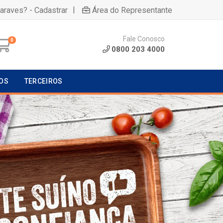
|
uaraves? - Cadastrar
Área do Representante
Fale Conosco
0
0800 203 4000
OS
TERCEIROS