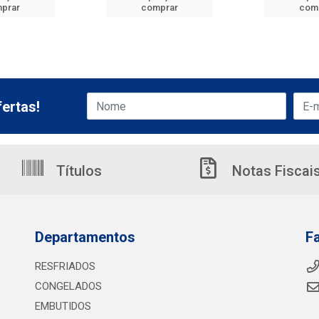
prar
comprar
com
ertas!
Títulos
Notas Fiscai
Departamentos
F
RESFRIADOS
CONGELADOS
EMBUTIDOS