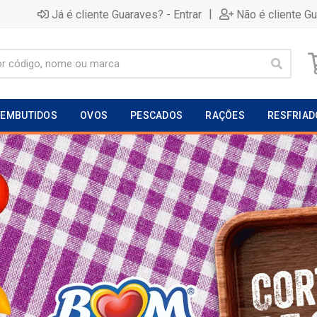
|
Já é cliente Guaraves? - Entrar
Não é cliente G
EMBUTIDOS
OVOS
PESCADOS
RAÇÕES
RESFRIAD