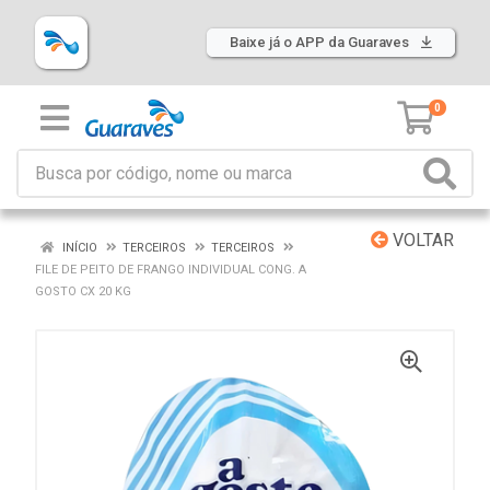
Baixe já o APP da Guaraves
0
VOLTAR
INÍCIO
TERCEIROS
TERCEIROS
FILE DE PEITO DE FRANGO INDIVIDUAL CONG. A
GOSTO CX 20 KG