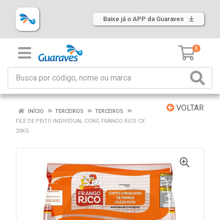
Baixe já o APP da Guaraves
0
VOLTAR
INÍCIO
TERCEIROS
TERCEIROS
FILE DE PEITO INDIVIDUAL CONG FRANGO RICO CX
20KG