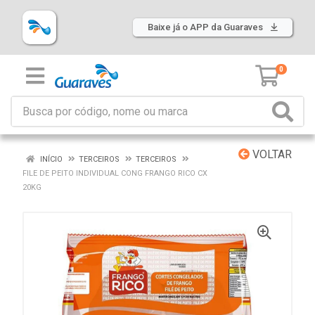
Baixe já o APP da Guaraves
0
VOLTAR
INÍCIO
TERCEIROS
TERCEIROS
FILE DE PEITO INDIVIDUAL CONG FRANGO RICO CX
20KG