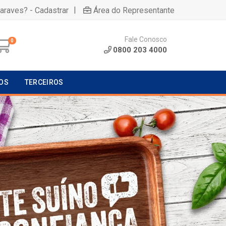
|
uaraves? - Cadastrar
Área do Representante
Fale Conosco
0
0800 203 4000
OS
TERCEIROS