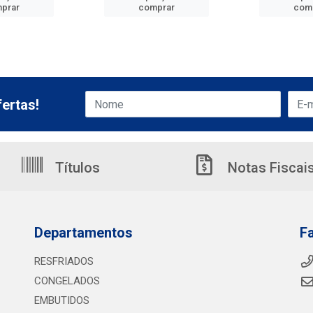
prar
comprar
com
ertas!
Títulos
Notas Fiscai
Departamentos
F
RESFRIADOS
CONGELADOS
EMBUTIDOS