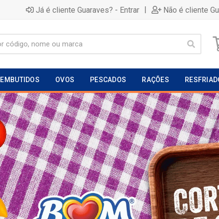
|
Já é cliente Guaraves? - Entrar
Não é cliente G
EMBUTIDOS
OVOS
PESCADOS
RAÇÕES
RESFRIAD