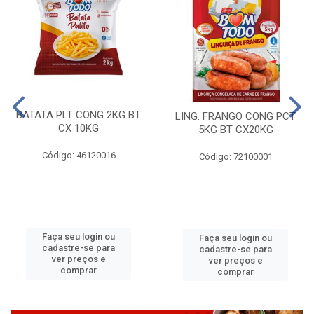
BATATA PLT CONG 2KG BT
LING. FRANGO CONG PCT
CX 10KG
5KG BT CX20KG
Código: 46120016
Código: 72100001
Faça seu login ou
Faça seu login ou
cadastre-se para
cadastre-se para
ver preços e
ver preços e
comprar
comprar