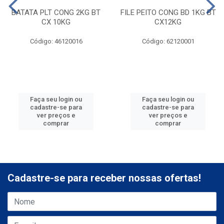
BATATA PLT CONG 2KG BT
FILE PEITO CONG BD 1KG BT
CX 10KG
CX12KG
Código: 46120016
Código: 62120001
Faça seu login ou
Faça seu login ou
cadastre-se para
cadastre-se para
ver preços e
ver preços e
comprar
comprar
Cadastre-se para receber nossas ofertas!