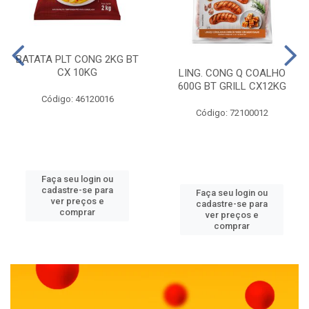
BATATA PLT CONG 2KG BT
CX 10KG
LING. CONG Q COALHO
600G BT GRILL CX12KG
Código: 46120016
Código: 72100012
Faça seu login ou
cadastre-se para
Faça seu login ou
ver preços e
cadastre-se para
comprar
ver preços e
comprar