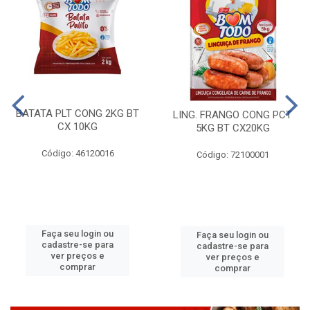
BATATA PLT CONG 2KG BT
LING. FRANGO CONG PCT
CX 10KG
5KG BT CX20KG
Código: 46120016
Código: 72100001
Faça seu login ou
Faça seu login ou
cadastre-se para
cadastre-se para
ver preços e
ver preços e
comprar
comprar