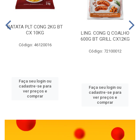
BATATA PLT CONG 2KG BT
CX 10KG
LING. CONG Q COALHO
600G BT GRILL CX12KG
Código: 46120016
Código: 72100012
Faça seu login ou
cadastre-se para
Faça seu login ou
ver preços e
cadastre-se para
comprar
ver preços e
comprar