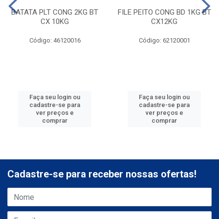
BATATA PLT CONG 2KG BT
FILE PEITO CONG BD 1KG BT
CX 10KG
CX12KG
Código: 46120016
Código: 62120001
Faça seu login ou
Faça seu login ou
cadastre-se para
cadastre-se para
ver preços e
ver preços e
comprar
comprar
Cadastre-se para receber nossas ofertas!