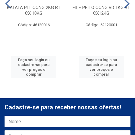
BATATA PLT CONG 2KG BT
FILE PEITO CONG BD 1KG BT
CX 10KG
CX12KG
Código: 46120016
Código: 62120001
Faça seu login ou
Faça seu login ou
cadastre-se para
cadastre-se para
ver preços e
ver preços e
comprar
comprar
Cadastre-se para receber nossas ofertas!