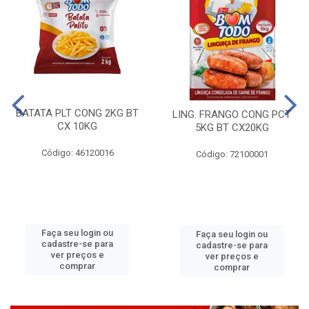
BATATA PLT CONG 2KG BT
LING. FRANGO CONG PCT
CX 10KG
5KG BT CX20KG
Código: 46120016
Código: 72100001
Faça seu login ou
Faça seu login ou
cadastre-se para
cadastre-se para
ver preços e
ver preços e
comprar
comprar