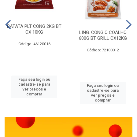
BATATA PLT CONG 2KG BT
CX 10KG
LING. CONG Q COALHO
600G BT GRILL CX12KG
Código: 46120016
Código: 72100012
Faça seu login ou
cadastre-se para
Faça seu login ou
ver preços e
cadastre-se para
comprar
ver preços e
comprar