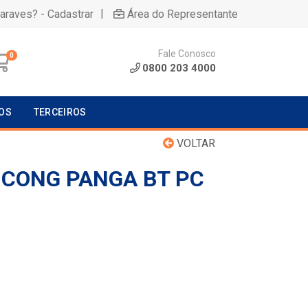
|
uaraves? - Cadastrar
Área do Representante
Fale Conosco
0
0800 203 4000
OS
TERCEIROS
VOLTAR
E CONG PANGA BT PC