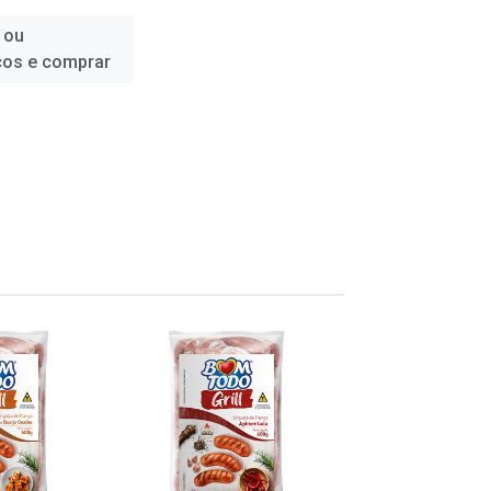
 ou
ços e comprar