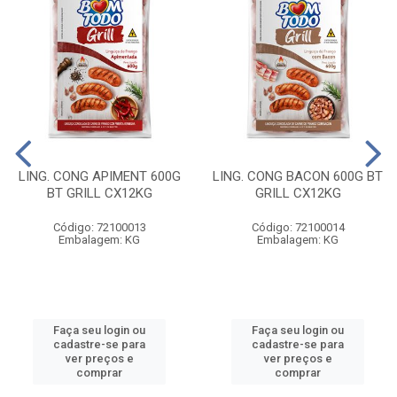
LING. CONG APIMENT 600G
LING. CONG BACON 600G BT
BT GRILL CX12KG
GRILL CX12KG
Código: 72100013
Código: 72100014
Embalagem: KG
Embalagem: KG
Faça seu login ou
Faça seu login ou
cadastre-se para
cadastre-se para
ver preços e
ver preços e
comprar
comprar