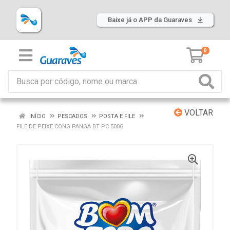
Baixe já o APP da Guaraves
0
VOLTAR
INÍCIO
PESCADOS
POSTA E FILE
FILE DE PEIXE CONG PANGA BT PC 500G