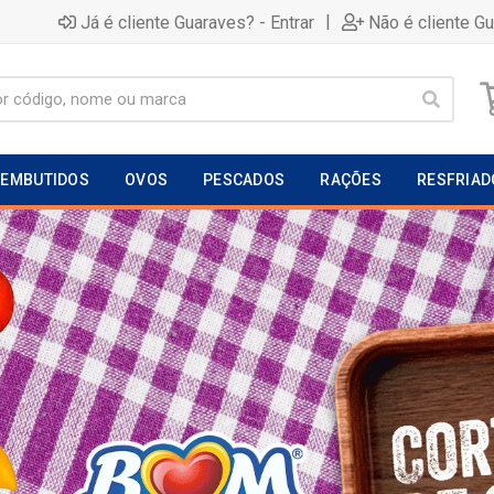
|
Já é cliente Guaraves? - Entrar
Não é cliente G
EMBUTIDOS
OVOS
PESCADOS
RAÇÕES
RESFRIAD