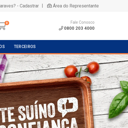
|
uaraves? - Cadastrar
Área do Representante
Fale Conosco
0
0800 203 4000
OS
TERCEIROS