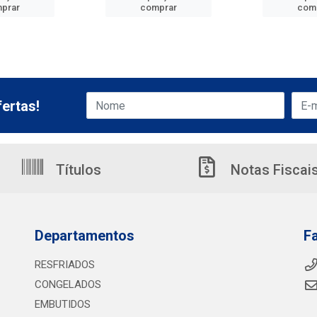
prar
comprar
com
ertas!
Títulos
Notas Fiscai
Departamentos
F
RESFRIADOS
CONGELADOS
EMBUTIDOS