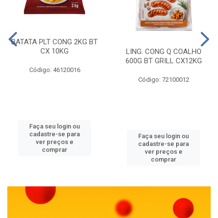
BATATA PLT CONG 2KG BT
CX 10KG
LING. CONG Q COALHO
600G BT GRILL CX12KG
Código: 46120016
Código: 72100012
Faça seu login ou
cadastre-se para
Faça seu login ou
ver preços e
cadastre-se para
comprar
ver preços e
comprar