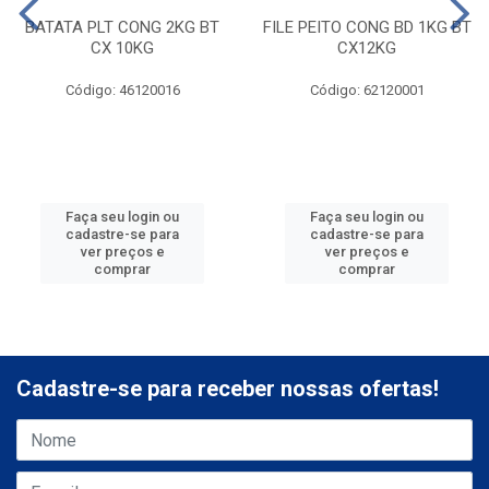
BATATA PLT CONG 2KG BT
FILE PEITO CONG BD 1KG BT
CX 10KG
CX12KG
Código: 46120016
Código: 62120001
Faça seu login ou
Faça seu login ou
cadastre-se para
cadastre-se para
ver preços e
ver preços e
comprar
comprar
Cadastre-se para receber nossas ofertas!