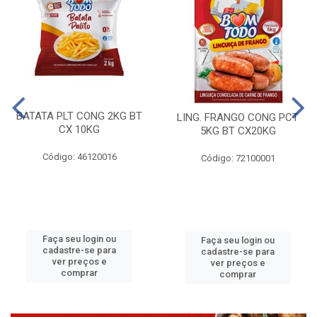
BATATA PLT CONG 2KG BT
LING. FRANGO CONG PCT
CX 10KG
5KG BT CX20KG
Código: 46120016
Código: 72100001
Faça seu login ou
Faça seu login ou
cadastre-se para
cadastre-se para
ver preços e
ver preços e
comprar
comprar