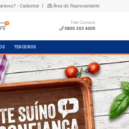
|
uaraves? - Cadastrar
Área do Representante
Fale Conosco
0
0800 203 4000
OS
TERCEIROS