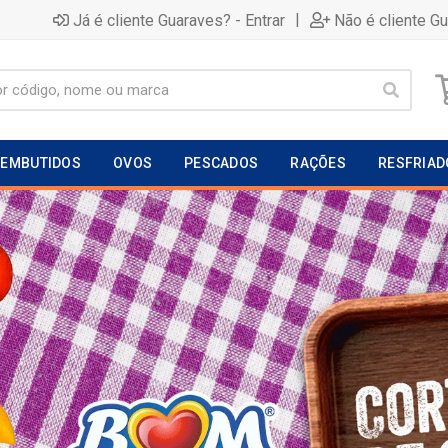
|
Já é cliente Guaraves? - Entrar
Não é cliente G
EMBUTIDOS
OVOS
PESCADOS
RAÇÕES
RESFRIAD