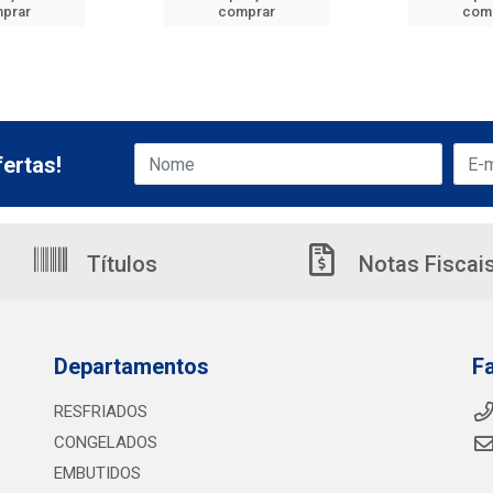
prar
comprar
com
ertas!
Títulos
Notas Fiscai
Departamentos
F
RESFRIADOS
CONGELADOS
EMBUTIDOS