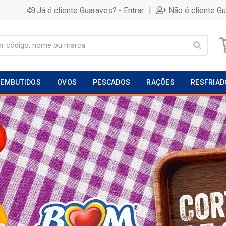
|
Já é cliente Guaraves? - Entrar
Não é cliente G
EMBUTIDOS
OVOS
PESCADOS
RAÇÕES
RESFRIAD