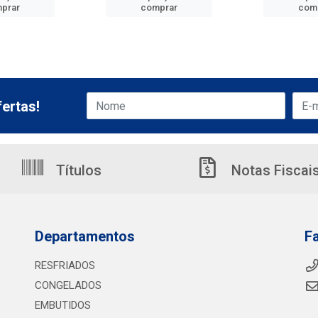
prar
comprar
com
ertas!
Títulos
Notas Fiscai
Departamentos
F
RESFRIADOS
CONGELADOS
EMBUTIDOS