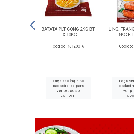
LAPIA TR 32 D
BATATA PLT CONG 2KG BT
LING. FRAN
6 MM
CX 10KG
5KG BT
 11070083
Código: 46120016
Código:
u login ou
Faça seu login ou
Faça seu
e-se para
cadastre-se para
cadastr
reços e
ver preços e
ver p
mprar
comprar
com