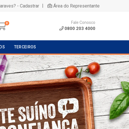
|
uaraves? - Cadastrar
Área do Representante
Fale Conosco
0
0800 203 4000
OS
TERCEIROS