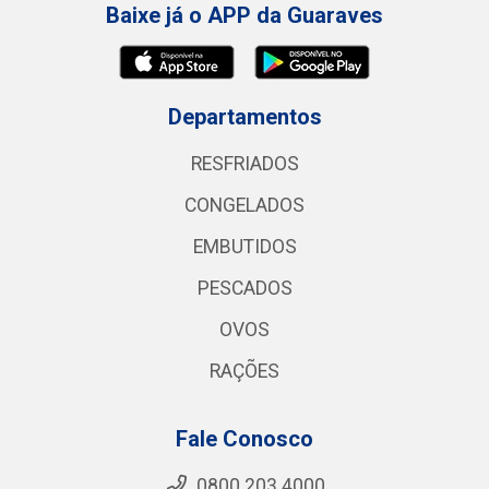
Baixe já o APP da Guaraves
Departamentos
RESFRIADOS
CONGELADOS
EMBUTIDOS
PESCADOS
OVOS
RAÇÕES
Fale Conosco
0800 203 4000