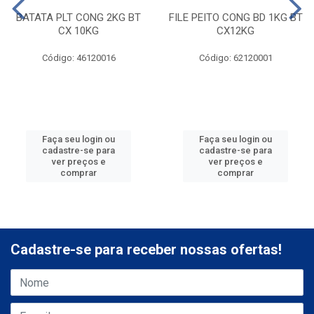
BATATA PLT CONG 2KG BT
FILE PEITO CONG BD 1KG BT
CX 10KG
CX12KG
Código: 46120016
Código: 62120001
Faça seu login ou
Faça seu login ou
cadastre-se para
cadastre-se para
ver preços e
ver preços e
comprar
comprar
Cadastre-se para receber nossas ofertas!