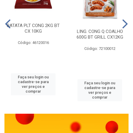
BATATA PLT CONG 2KG BT
CX 10KG
LING. CONG Q COALHO
600G BT GRILL CX12KG
Código: 46120016
Código: 72100012
Faça seu login ou
cadastre-se para
Faça seu login ou
ver preços e
cadastre-se para
comprar
ver preços e
comprar