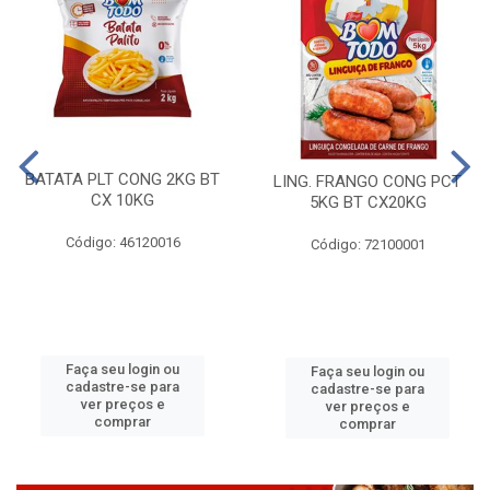
BATATA PLT CONG 2KG BT
LING. FRANGO CONG PCT
CX 10KG
5KG BT CX20KG
Código: 46120016
Código: 72100001
Faça seu login ou
Faça seu login ou
cadastre-se para
cadastre-se para
ver preços e
ver preços e
comprar
comprar