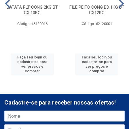
BATATA PLT CONG 2KG BT
FILE PEITO CONG BD 1KG BT
CX 10KG
CX12KG
Código: 46120016
Código: 62120001
Faça seu login ou
Faça seu login ou
cadastre-se para
cadastre-se para
ver preços e
ver preços e
comprar
comprar
Cadastre-se para receber nossas ofertas!