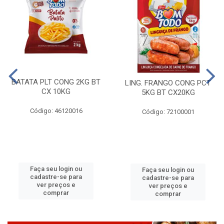
BATATA PLT CONG 2KG BT
LING. FRANGO CONG PCT
CX 10KG
5KG BT CX20KG
Código: 46120016
Código: 72100001
Faça seu login ou
Faça seu login ou
cadastre-se para
cadastre-se para
ver preços e
ver preços e
comprar
comprar