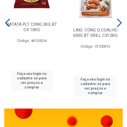
BATATA PLT CONG 2KG BT
CX 10KG
LING. CONG Q COALHO
600G BT GRILL CX12KG
Código: 46120016
Código: 72100012
Faça seu login ou
cadastre-se para
Faça seu login ou
ver preços e
cadastre-se para
comprar
ver preços e
comprar