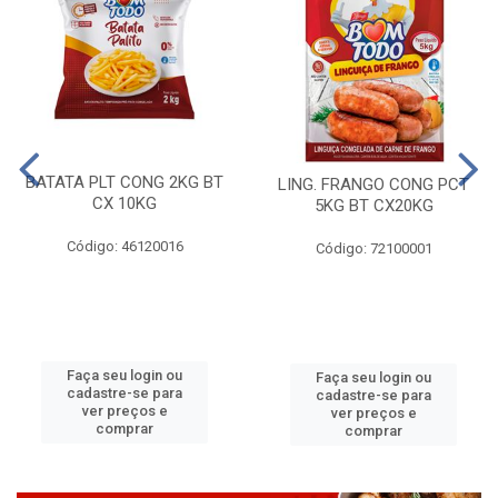
BATATA PLT CONG 2KG BT
LING. FRANGO CONG PCT
CX 10KG
5KG BT CX20KG
Código: 46120016
Código: 72100001
Faça seu login ou
Faça seu login ou
cadastre-se para
cadastre-se para
ver preços e
ver preços e
comprar
comprar