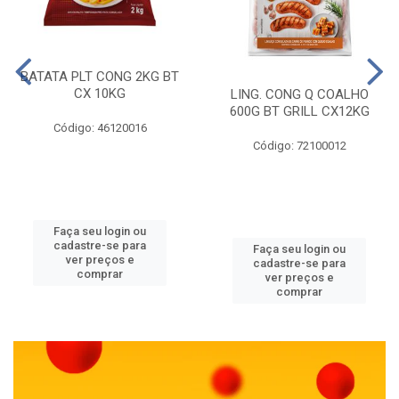
BATATA PLT CONG 2KG BT
CX 10KG
LING. CONG Q COALHO
600G BT GRILL CX12KG
Código: 46120016
Código: 72100012
Faça seu login ou
cadastre-se para
Faça seu login ou
ver preços e
cadastre-se para
comprar
ver preços e
comprar