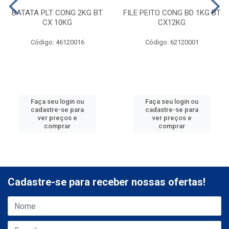
BATATA PLT CONG 2KG BT
FILE PEITO CONG BD 1KG BT
CX 10KG
CX12KG
Código: 46120016
Código: 62120001
Faça seu login ou
Faça seu login ou
cadastre-se para
cadastre-se para
ver preços e
ver preços e
comprar
comprar
Cadastre-se para receber nossas ofertas!