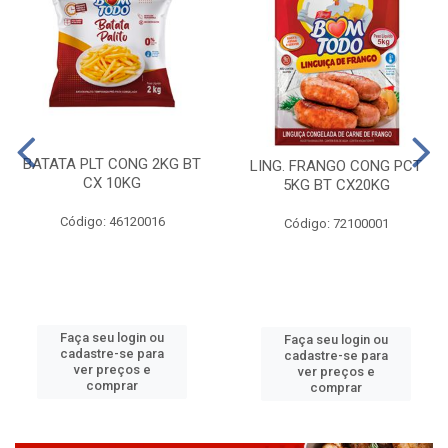
BATATA PLT CONG 2KG BT
LING. FRANGO CONG PCT
CX 10KG
5KG BT CX20KG
Código: 46120016
Código: 72100001
Faça seu login ou
Faça seu login ou
cadastre-se para
cadastre-se para
ver preços e
ver preços e
comprar
comprar