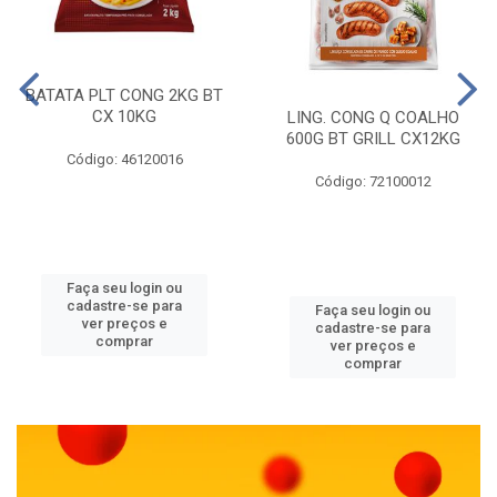
BATATA PLT CONG 2KG BT
CX 10KG
LING. CONG Q COALHO
600G BT GRILL CX12KG
Código: 46120016
Código: 72100012
Faça seu login ou
cadastre-se para
Faça seu login ou
ver preços e
cadastre-se para
comprar
ver preços e
comprar