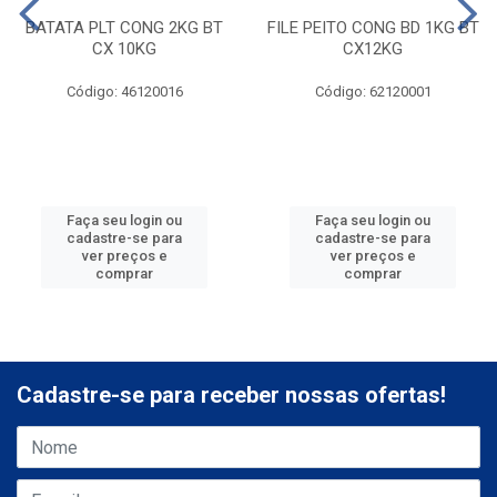
BATATA PLT CONG 2KG BT
FILE PEITO CONG BD 1KG BT
CX 10KG
CX12KG
Código: 46120016
Código: 62120001
Faça seu login ou
Faça seu login ou
cadastre-se para
cadastre-se para
ver preços e
ver preços e
comprar
comprar
Cadastre-se para receber nossas ofertas!