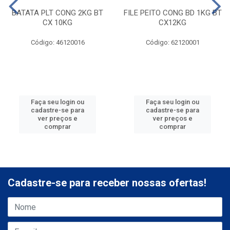
BATATA PLT CONG 2KG BT
FILE PEITO CONG BD 1KG BT
CX 10KG
CX12KG
Código: 46120016
Código: 62120001
Faça seu login ou
Faça seu login ou
cadastre-se para
cadastre-se para
ver preços e
ver preços e
comprar
comprar
Cadastre-se para receber nossas ofertas!