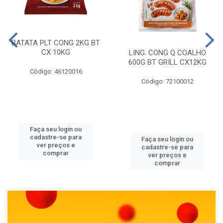
BATATA PLT CONG 2KG BT
CX 10KG
LING. CONG Q COALHO
600G BT GRILL CX12KG
Código: 46120016
Código: 72100012
Faça seu login ou
cadastre-se para
Faça seu login ou
ver preços e
cadastre-se para
comprar
ver preços e
comprar