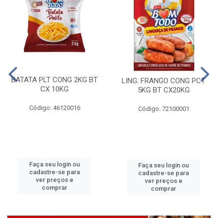
BATATA PLT CONG 2KG BT
LING. FRANGO CONG PCT
CX 10KG
5KG BT CX20KG
Código: 46120016
Código: 72100001
Faça seu login ou
Faça seu login ou
cadastre-se para
cadastre-se para
ver preços e
ver preços e
comprar
comprar