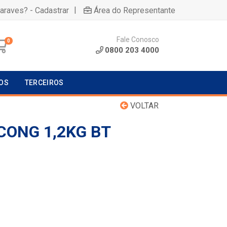
|
uaraves? - Cadastrar
Área do Representante
Fale Conosco
0
0800 203 4000
OS
TERCEIROS
VOLTAR
CONG 1,2KG BT