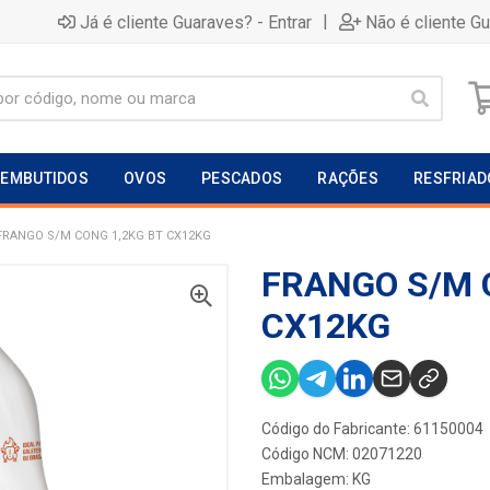
|
Já é cliente Guaraves? - Entrar
Não é cliente G
EMBUTIDOS
OVOS
PESCADOS
RAÇÕES
RESFRIAD
FRANGO S/M CONG 1,2KG BT CX12KG
FRANGO S/M 
CX12KG
Código do Fabricante: 61150004
Código NCM: 02071220
Embalagem: KG