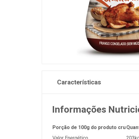
Características
Informações Nutrici
Porção de 100g do produto cru
Quan
Valor Energético
203kc