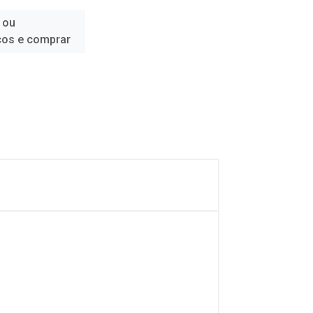
 ou
ços e comprar