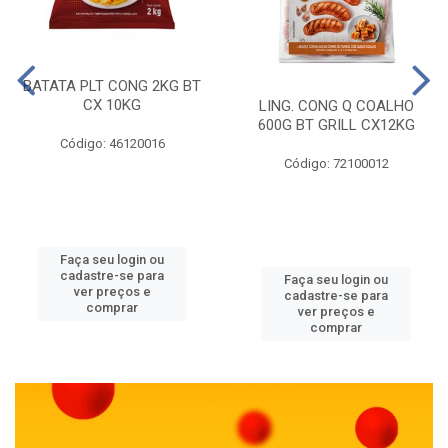
BATATA PLT CONG 2KG BT
CX 10KG
LING. CONG Q COALHO
600G BT GRILL CX12KG
Código: 46120016
Código: 72100012
Faça seu login ou
cadastre-se para
Faça seu login ou
ver preços e
cadastre-se para
comprar
ver preços e
comprar