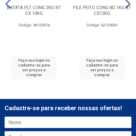
BATATA PLT CONG 2KG BT
FILE PEITO CONG BD 1KG BT
CX 10KG
CX12KG
Código: 46120016
Código: 62120001
Faça seu login ou
Faça seu login ou
cadastre-se para
cadastre-se para
ver preços e
ver preços e
comprar
comprar
Cadastre-se para receber nossas ofertas!