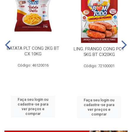
BATATA PLT CONG 2KG BT
LING. FRANGO CONG PCT
CX 10KG
5KG BT CX20KG
Código: 46120016
Código: 72100001
Faça seu login ou
Faça seu login ou
cadastre-se para
cadastre-se para
ver preços e
ver preços e
comprar
comprar