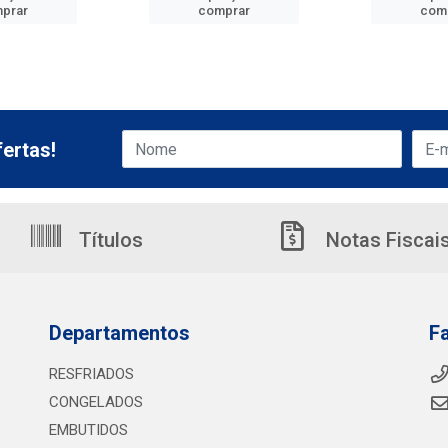
prar
comprar
com
ertas!
Títulos
Notas Fiscai
Departamentos
F
RESFRIADOS
CONGELADOS
EMBUTIDOS