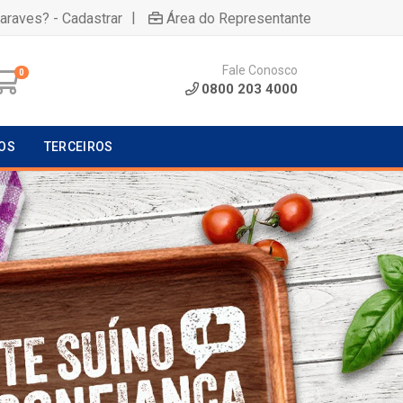
|
uaraves? - Cadastrar
Área do Representante
Fale Conosco
0
0800 203 4000
OS
TERCEIROS