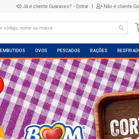
|
Já é cliente Guaraves? - Entrar
Não é cliente G
EMBUTIDOS
OVOS
PESCADOS
RAÇÕES
RESFRIAD