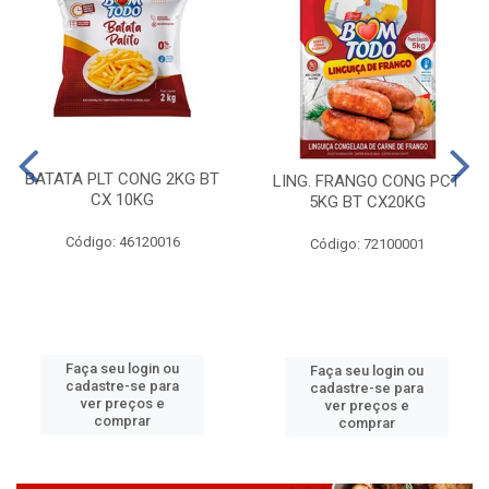
BATATA PLT CONG 2KG BT
LING. FRANGO CONG PCT
CX 10KG
5KG BT CX20KG
Código: 46120016
Código: 72100001
Faça seu login ou
Faça seu login ou
cadastre-se para
cadastre-se para
ver preços e
ver preços e
comprar
comprar