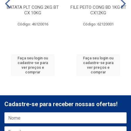
BATATA PLT CONG 2KG BT
FILE PEITO CONG BD 1KG BT
CX 10KG
CX12KG
Código: 46120016
Código: 62120001
Faça seu login ou
Faça seu login ou
cadastre-se para
cadastre-se para
ver preços e
ver preços e
comprar
comprar
Cadastre-se para receber nossas ofertas!