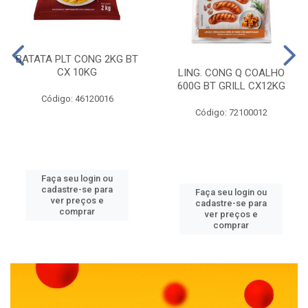
BATATA PLT CONG 2KG BT
CX 10KG
LING. CONG Q COALHO
600G BT GRILL CX12KG
Código: 46120016
Código: 72100012
Faça seu login ou
cadastre-se para
Faça seu login ou
ver preços e
cadastre-se para
comprar
ver preços e
comprar